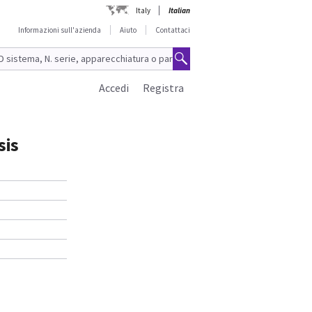
Italy
Italian
Informazioni sull'azienda
Aiuto
Contattaci
Accedi
Registra
sis