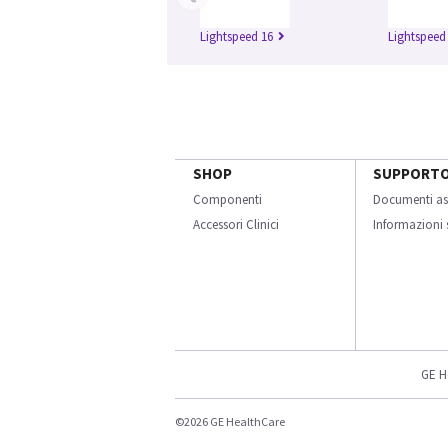
Lightspeed 16
Lightspeed 
SHOP
SUPPORT
Componenti
Documenti as
Accessori Clinici
Informazioni s
GE H
©2026 GE HealthCare