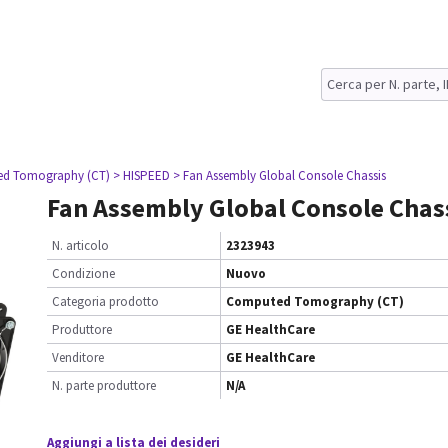
ed Tomography (CT)
> HISPEED
> Fan Assembly Global Console Chassis
Fan Assembly Global Console Chas
N. articolo
2323943
Condizione
Nuovo
Categoria prodotto
Computed Tomography (CT)
Produttore
GE HealthCare
Venditore
GE HealthCare
N. parte produttore
N/A
Aggiungi a lista dei desideri