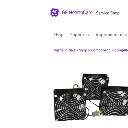
Shop
Supporto
Apprendimento
Pagina iniziale
> Shop
> Componenti
> Comput