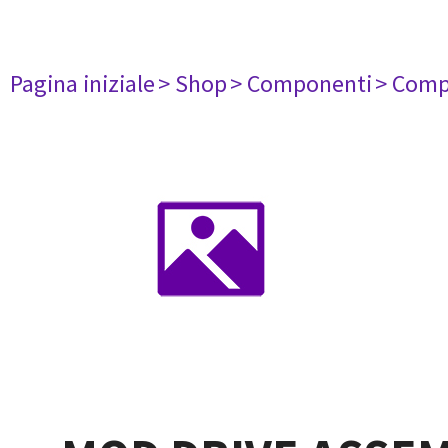
Pagina iniziale
> Shop
> Componenti
> Comp