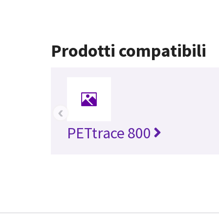
Prodotti compatibili
‹
PETtrace 800