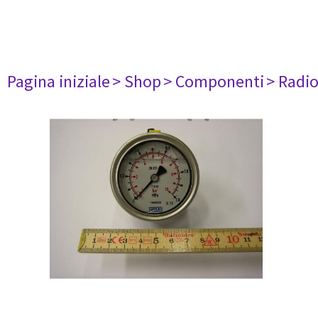
Pagina iniziale
> Shop
> Componenti
> Radi