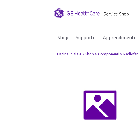
Shop
Supporto
Apprendimento
Pagina iniziale
> Shop
> Componenti
> Radiofa