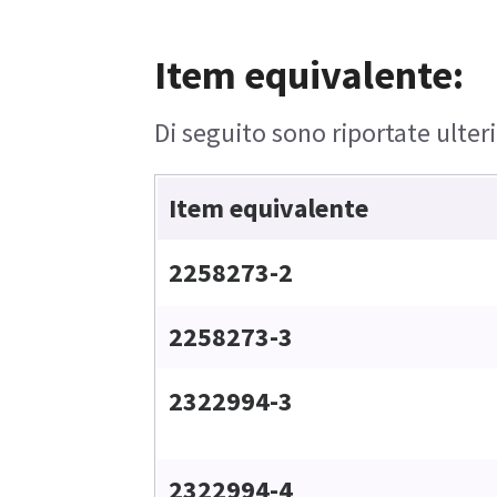
Item equivalente:
Di seguito sono riportate ulteri
Item equivalente
2258273-2
2258273-3
2322994-3
2322994-4