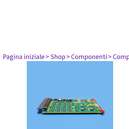
Pagina iniziale
> Shop
> Componenti
> Comp