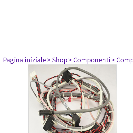
Pagina iniziale
> Shop
> Componenti
> Comp