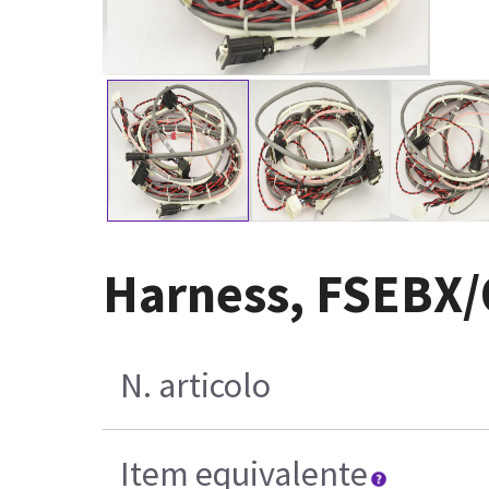
Harness, FSEBX
N. articolo
Item equivalente