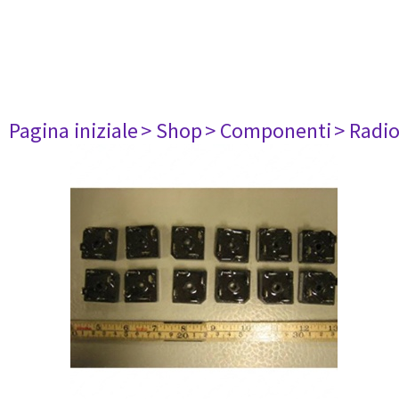
Pagina iniziale
> Shop
> Componenti
> Radi