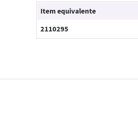
Item equivalente
2110295