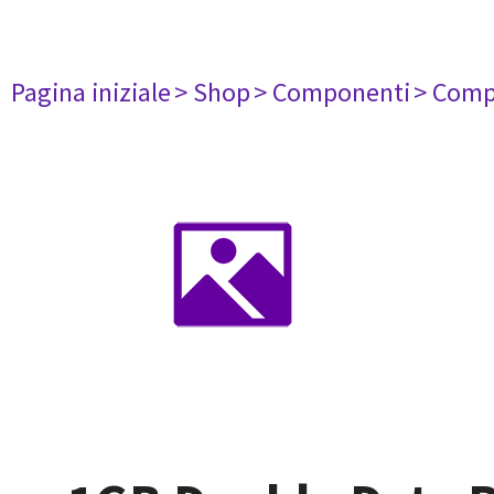
Pagina iniziale
> Shop
> Componenti
> Comp