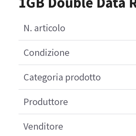
1GB Double Data 
N. articolo
Condizione
Categoria prodotto
Produttore
Venditore