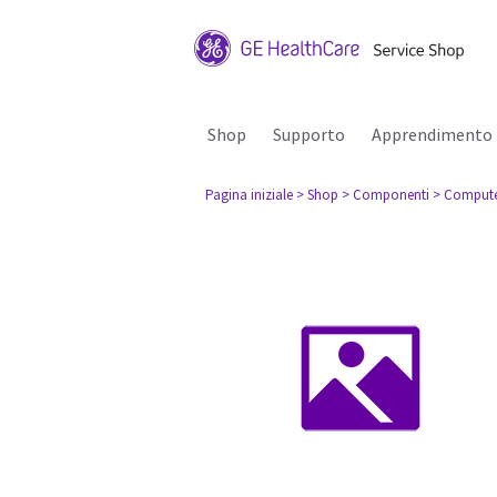
Shop
Supporto
Apprendimento
Pagina iniziale
> Shop
> Componenti
> Comput