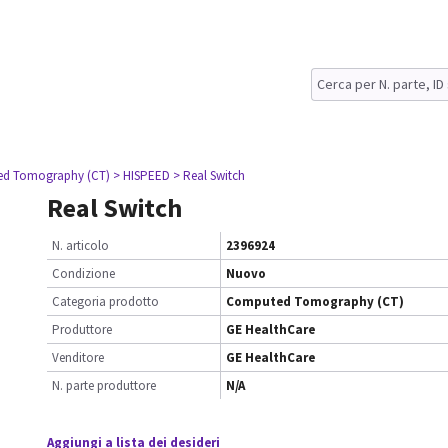
ed Tomography (CT)
> HISPEED
> Real Switch
Real Switch
N. articolo
2396924
Condizione
Nuovo
Categoria prodotto
Computed Tomography (CT)
Produttore
GE HealthCare
Venditore
GE HealthCare
N. parte produttore
N/A
Aggiungi a lista dei desideri