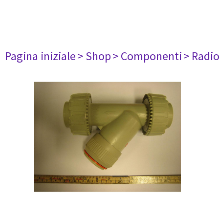
Pagina iniziale
> Shop
> Componenti
> Radi