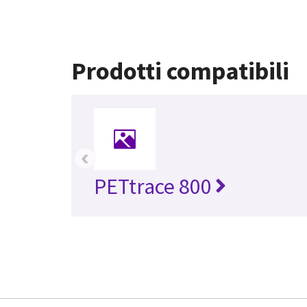
Prodotti compatibili
‹
PETtrace 800