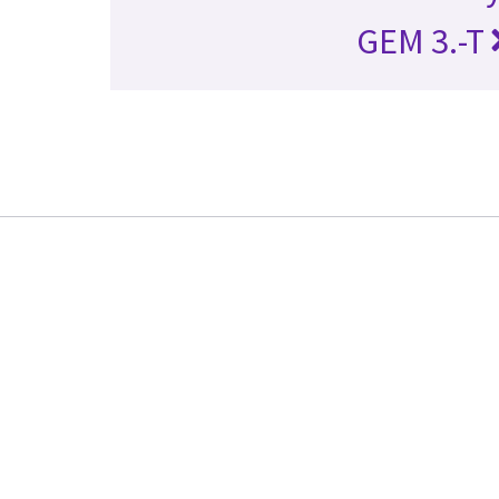
GEM 3.-T