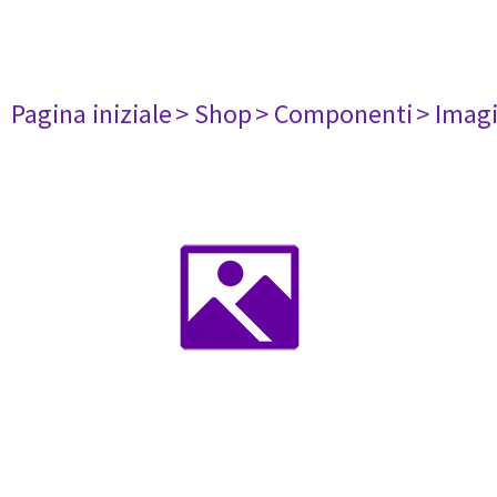
Pagina iniziale
> Shop
> Componenti
> Imag