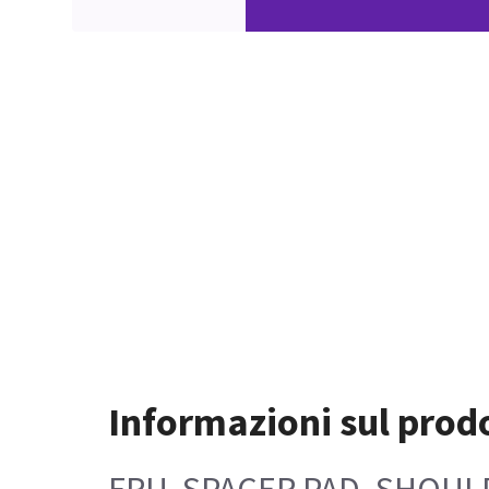
Informazioni sul prod
FRU, SPACER PAD, SHOU