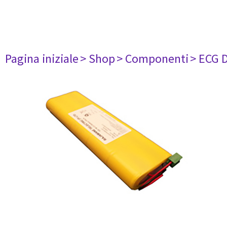
Pagina iniziale
> Shop
> Componenti
> ECG 