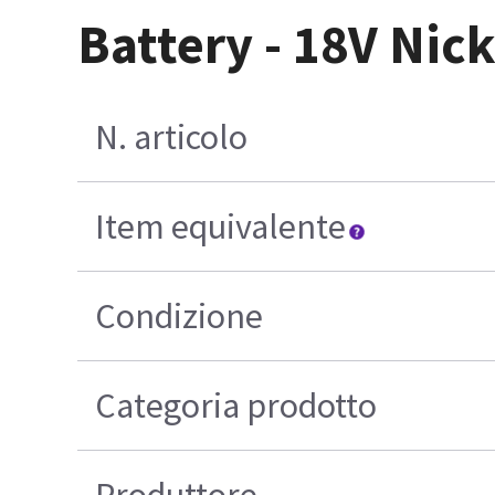
Battery - 18V Ni
N. articolo
Item equivalente
Condizione
Categoria prodotto
Produttore