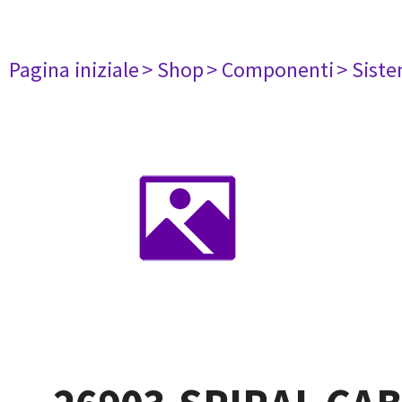
Pagina iniziale
> Shop
> Componenti
> Siste