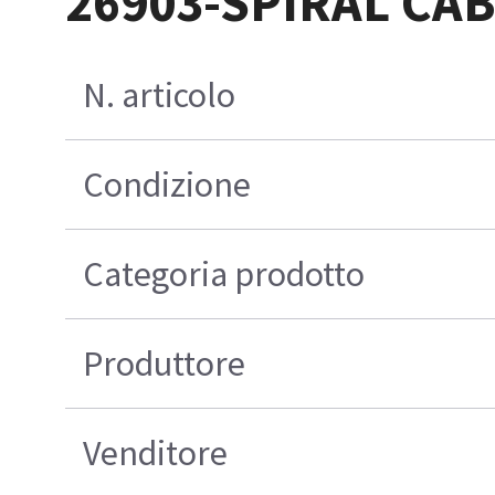
26903-SPIRAL CA
N. articolo
Condizione
Categoria prodotto
Produttore
Venditore