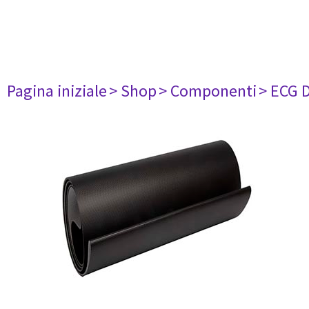
Pagina iniziale
> Shop
> Componenti
> ECG 