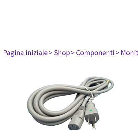
Pagina iniziale
> Shop
> Componenti
> Monit