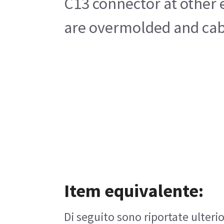
C13 connector at other 
are overmolded and cable
Item equivalente:
Di seguito sono riportate ulterio