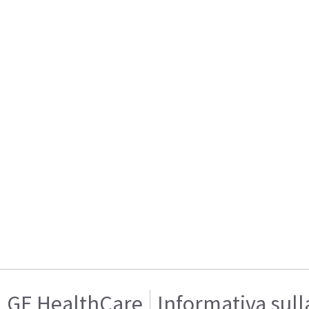
GE HealthCare
Informativa sull