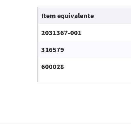
Item equivalente
2031367-001
316579
600028