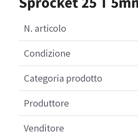
Sprocket 25 T 5mm
N. articolo
Condizione
Categoria prodotto
Produttore
Venditore