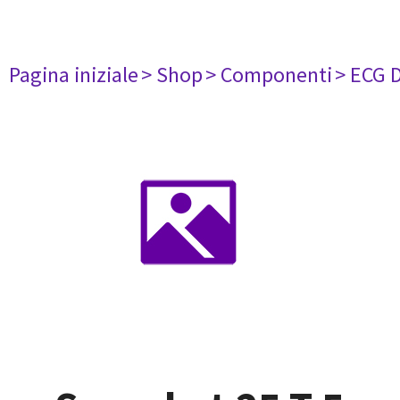
Pagina iniziale
> Shop
> Componenti
> ECG 