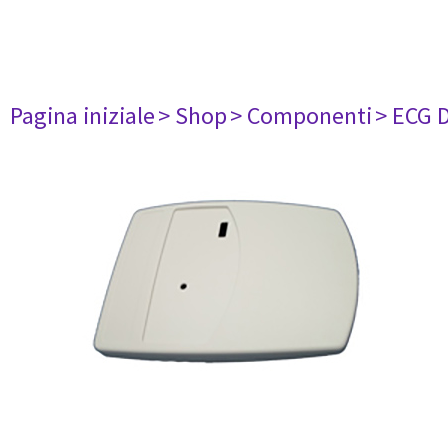
Pagina iniziale
> Shop
> Componenti
> ECG 