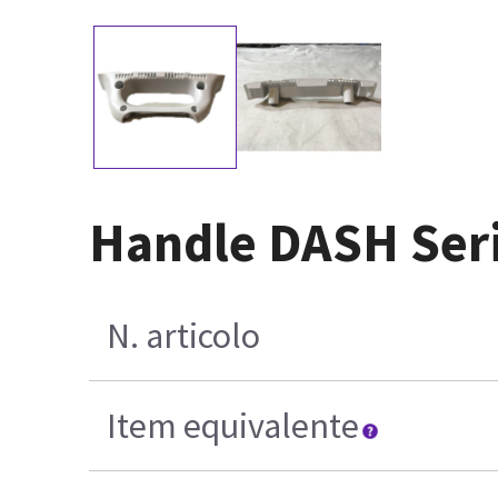
Handle DASH Ser
N. articolo
Item equivalente