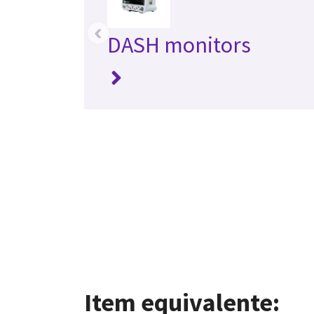
‹
DASH monitors
Item equivalente: