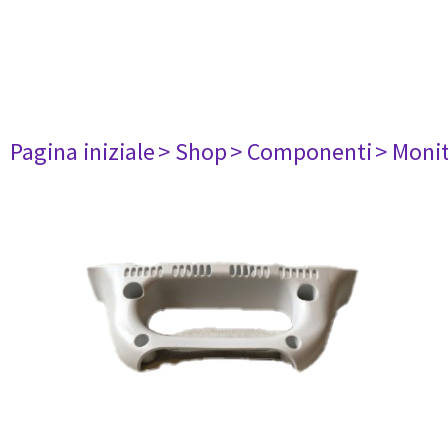
Pagina iniziale
> Shop
> Componenti
> Monit