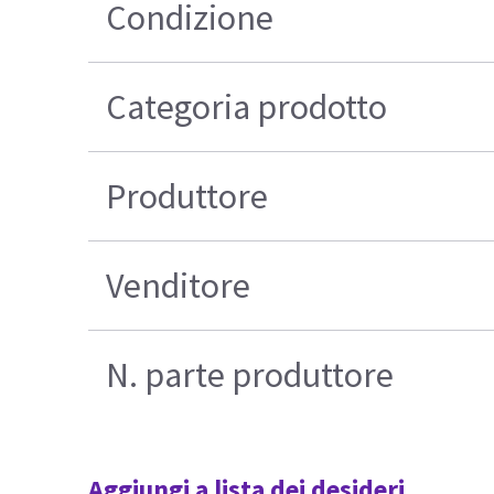
Condizione
Categoria prodotto
Produttore
Venditore
N. parte produttore
Aggiungi a lista dei desideri