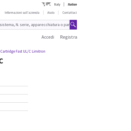
Italy
Italian
Informazioni sull'azienda
Aiuto
Contattaci
Accedi
Registra
 Cartridge Fast UL/C Limitron
C