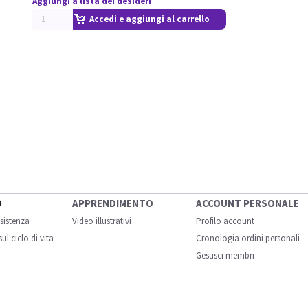
Aggiungi a lista dei desideri
Accedi e aggiungi al carrello
O
APPRENDIMENTO
ACCOUNT PERSONALE
sistenza
Video illustrativi
Profilo account
ul ciclo di vita
Cronologia ordini personali
Gestisci membri