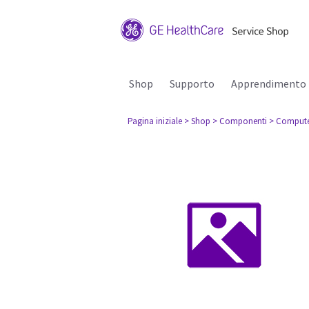
Shop
Supporto
Apprendimento
Pagina iniziale
> Shop
> Componenti
> Comput