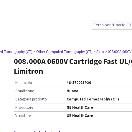
ed Tomography (CT)
> Other Computed Tomography (CT)
> Altro
> 008.000A 0600V
008.000A 0600V Cartridge Fast UL/
Limitron
N. articolo
46-170021P20
Condizione
Nuovo
Categoria prodotto
Computed Tomography (CT)
Produttore
GE HealthCare
Venditore
GE HealthCare