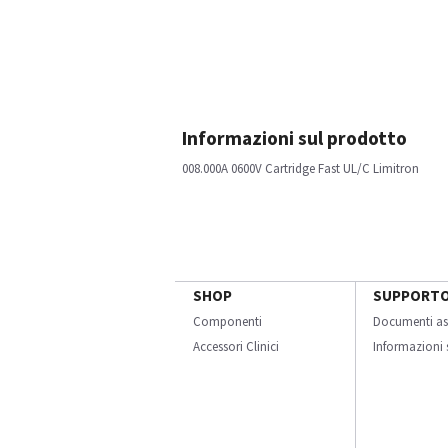
Informazioni sul prodotto
008.000A 0600V Cartridge Fast UL/C Limitron
SHOP
SUPPORT
Componenti
Documenti as
Accessori Clinici
Informazioni s