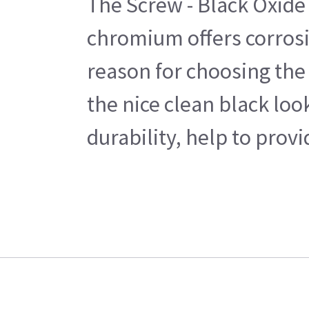
The Screw - Black Oxide 
chromium offers corrosiv
reason for choosing the 
the nice clean black loo
durability, help to prov