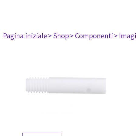
Pagina iniziale
> Shop
> Componenti
> Imag