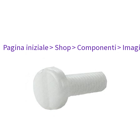
Pagina iniziale
> Shop
> Componenti
> Imag