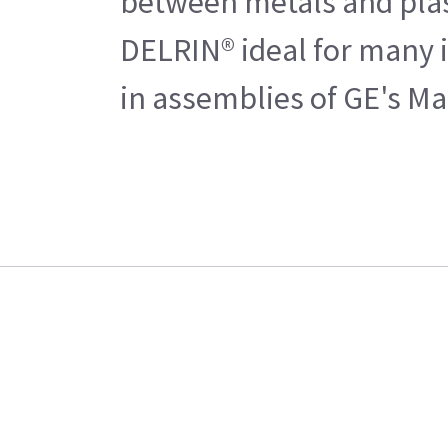
between metals and plast
DELRIN® ideal for many i
in assemblies of GE's Ma