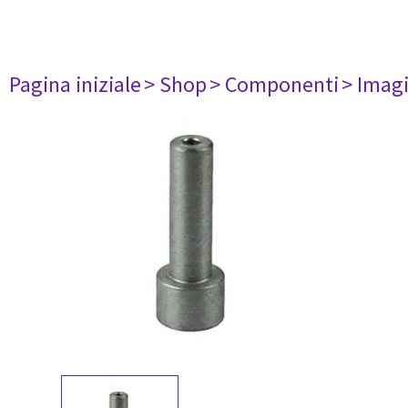
Pagina iniziale
> Shop
> Componenti
> Imag