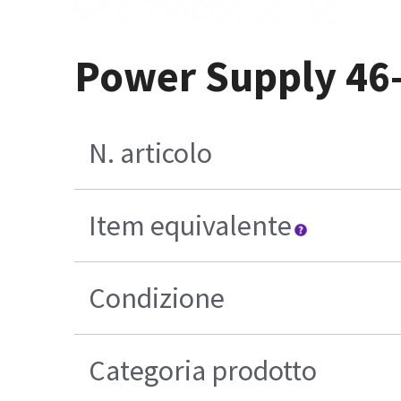
Power Supply 46
N. articolo
Item equivalente
Condizione
Categoria prodotto