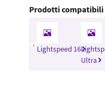
Prodotti compatibili
‹
Lightspeed 16
Lights
Ultra