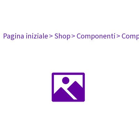
Pagina iniziale
> Shop
> Componenti
> Comp