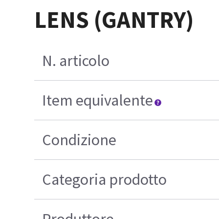
LENS (GANTRY)
N. articolo
Item equivalente
Condizione
Categoria prodotto
Produttore