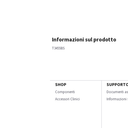
Informazioni sul prodotto
T3455BS
SHOP
SUPPORT
Componenti
Documenti as
Accessori Clinici
Informazioni s