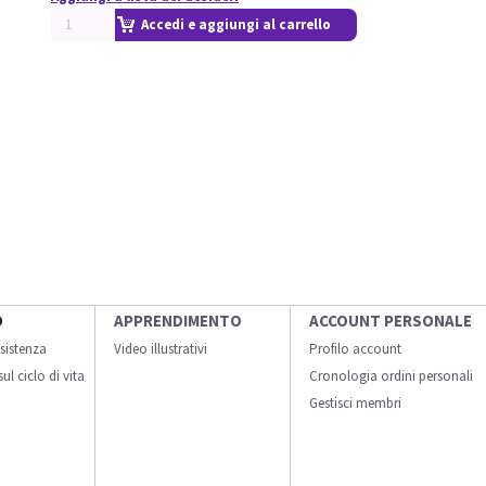
Accedi e aggiungi al carrello
O
APPRENDIMENTO
ACCOUNT PERSONALE
sistenza
Video illustrativi
Profilo account
ul ciclo di vita
Cronologia ordini personali
Gestisci membri