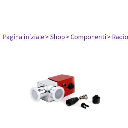
Pagina iniziale
> Shop
> Componenti
> Radi