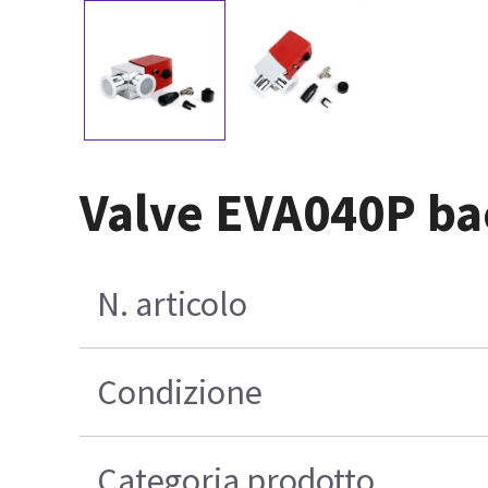
Valve EVA040P ba
N. articolo
Condizione
Categoria prodotto