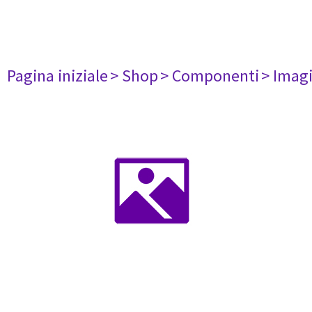
Pagina iniziale
> Shop
> Componenti
> Imag