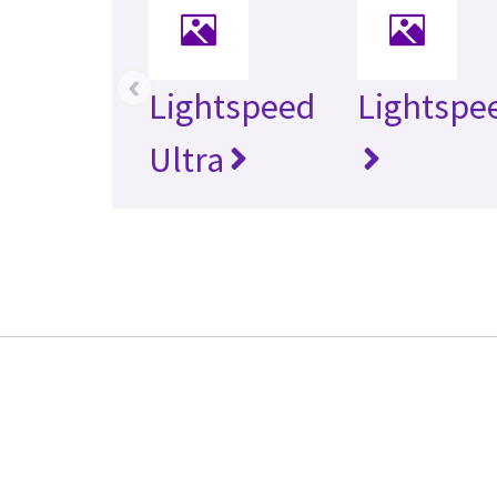
‹
Lightspeed
Lightspe
Ultra