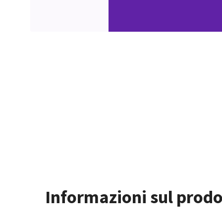
Informazioni sul prodo