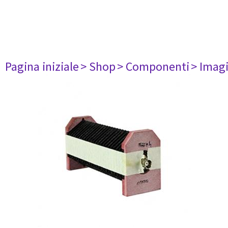
Pagina iniziale
> Shop
> Componenti
> Imag