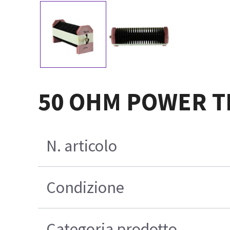
50 OHM POWER T
N. articolo
Condizione
Categoria prodotto