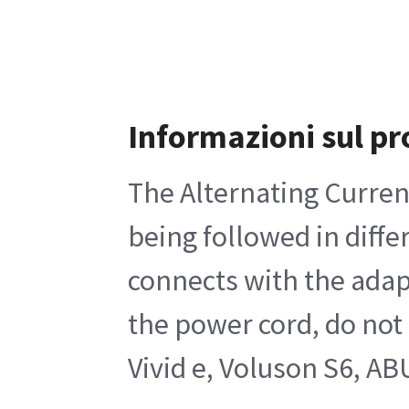
Informazioni sul pr
The Alternating Curren
being followed in diffe
connects with the adap
the power cord, do not
Vivid e, Voluson S6, A