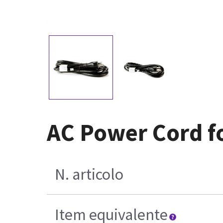
AC Power Cord f
N. articolo
Item equivalente