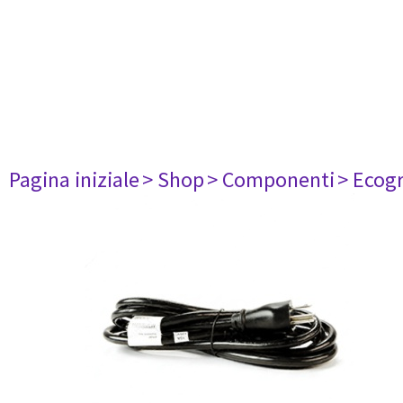
Pagina iniziale
> Shop
> Componenti
> Ecogr