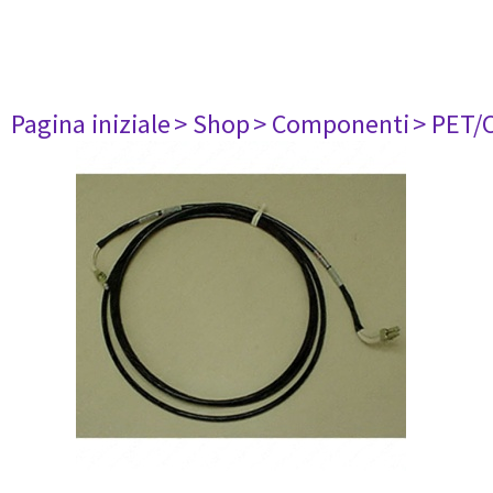
Pagina iniziale
> Shop
> Componenti
> PET/