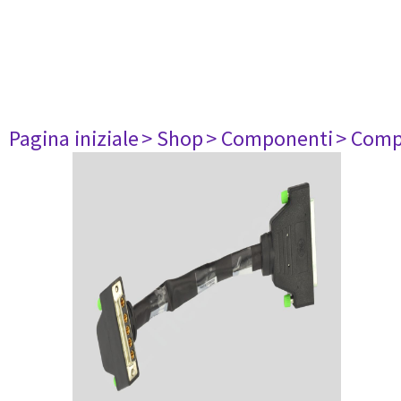
Pagina iniziale
> Shop
> Componenti
> Comp