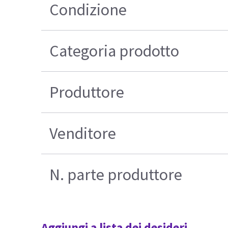
Condizione
Categoria prodotto
Produttore
Venditore
N. parte produttore
Aggiungi a lista dei desideri