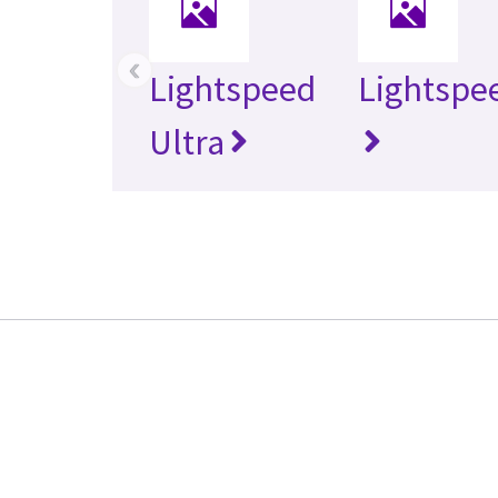
‹
Lightspeed
Lightspe
Ultra