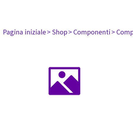
Pagina iniziale
> Shop
> Componenti
> Comp