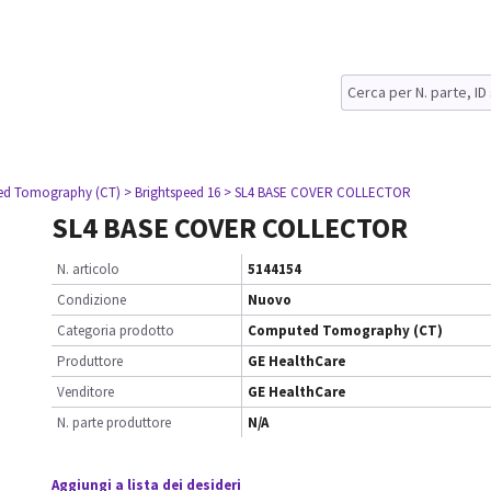
ed Tomography (CT)
> Brightspeed 16
> SL4 BASE COVER COLLECTOR
SL4 BASE COVER COLLECTOR
N. articolo
5144154
Condizione
Nuovo
Categoria prodotto
Computed Tomography (CT)
Produttore
GE HealthCare
Venditore
GE HealthCare
N. parte produttore
N/A
Aggiungi a lista dei desideri