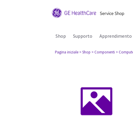
Shop
Supporto
Apprendimento
Pagina iniziale
> Shop
> Componenti
> Comput