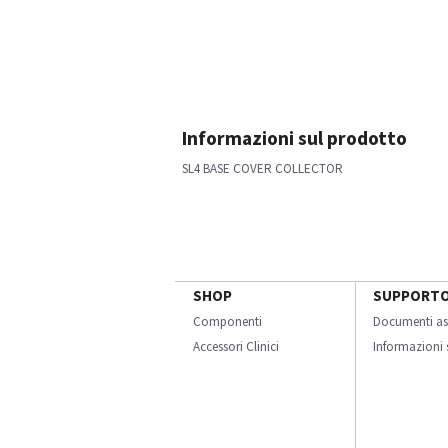
Informazioni sul prodotto
SL4 BASE COVER COLLECTOR
SHOP
SUPPORT
Componenti
Documenti as
Accessori Clinici
Informazioni s