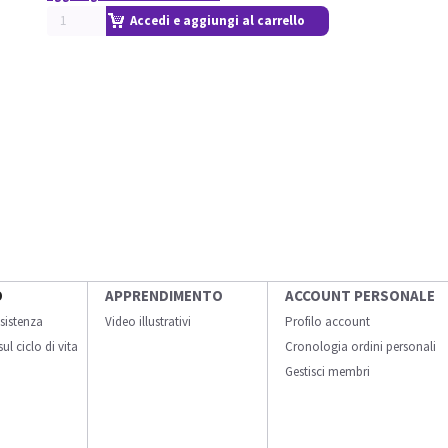
Accedi e aggiungi al carrello
O
APPRENDIMENTO
ACCOUNT PERSONALE
sistenza
Video illustrativi
Profilo account
ul ciclo di vita
Cronologia ordini personali
Gestisci membri