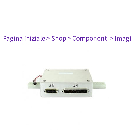
Pagina iniziale
> Shop
> Componenti
> Imag