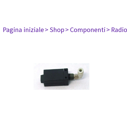
Pagina iniziale
> Shop
> Componenti
> Radi