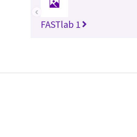
‹
FASTlab 1