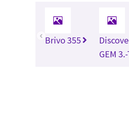
‹
Brivo 355
Discov
GEM 3.-