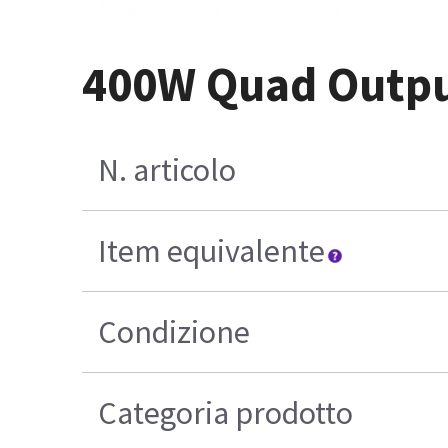
400W Quad Outpu
N. articolo
Item equivalente
Condizione
Categoria prodotto