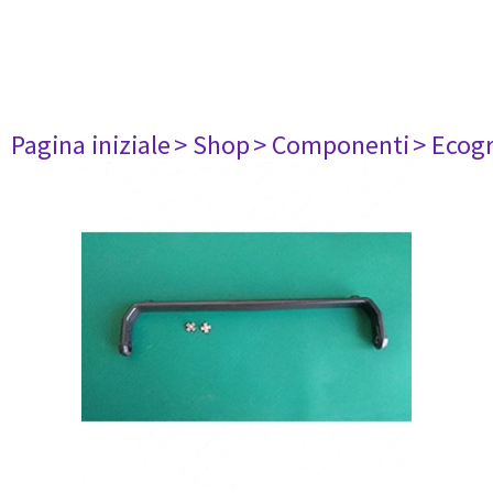
Pagina iniziale
> Shop
> Componenti
> Ecogr