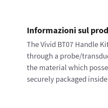
Informazioni sul pro
The Vivid BT07 Handle Ki
through a probe/transduc
the material which posses
securely packaged inside 