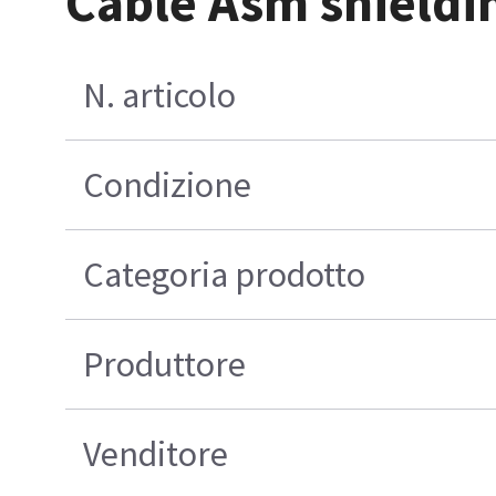
Cable Asm shieldi
N. articolo
Condizione
Categoria prodotto
Produttore
Venditore