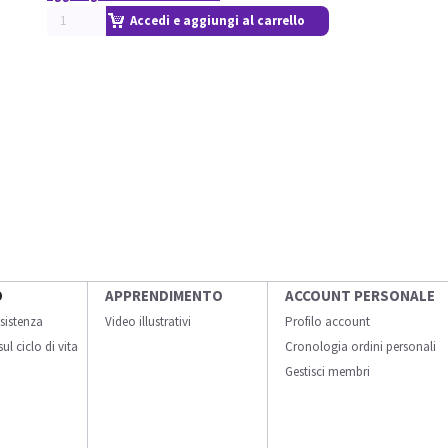
Accedi e aggiungi al carrello
O
APPRENDIMENTO
ACCOUNT PERSONALE
sistenza
Video illustrativi
Profilo account
ul ciclo di vita
Cronologia ordini personali
Gestisci membri