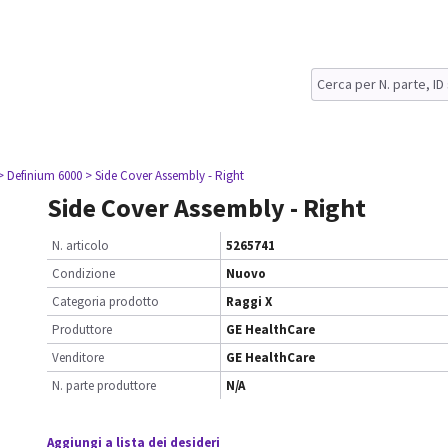
> Definium 6000
> Side Cover Assembly - Right
Side Cover Assembly - Right
N. articolo
5265741
Condizione
Nuovo
Categoria prodotto
Raggi X
Produttore
GE HealthCare
Venditore
GE HealthCare
N. parte produttore
N/A
Aggiungi a lista dei desideri