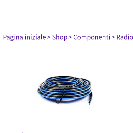
Pagina iniziale
> Shop
> Componenti
> Radi