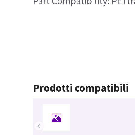
Part Compatibility: PETtr
Prodotti compatibili
‹