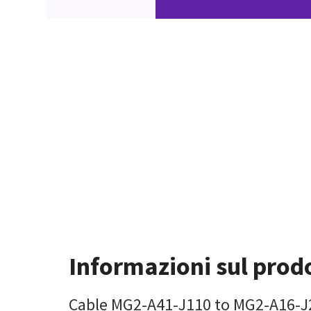
Informazioni sul prod
Cable MG2-A41-J110 to MG2-A16-J