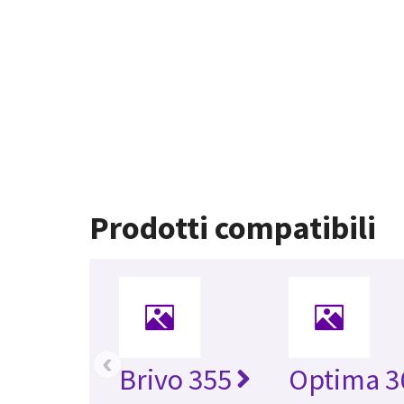
Prodotti compatibili
‹
Brivo 355
Optima 3