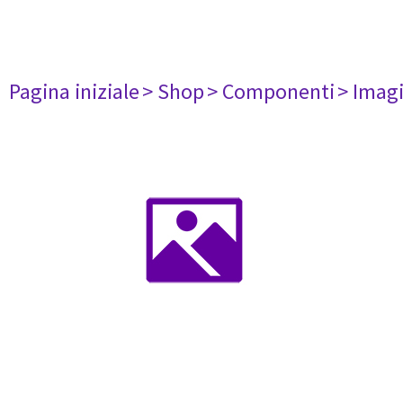
Pagina iniziale
> Shop
> Componenti
> Imag