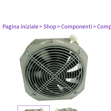
Pagina iniziale
> Shop
> Componenti
> Comp