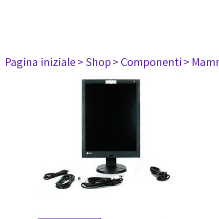
Pagina iniziale
> Shop
> Componenti
> Mam