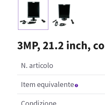
3MP, 21.2 inch, c
N. articolo
Item equivalente
Condizione