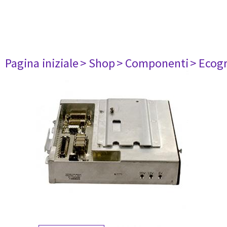
Pagina iniziale
> Shop
> Componenti
> Ecogr