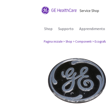
Shop
Supporto
Apprendimento
Pagina iniziale
> Shop
> Componenti
> Ecografi