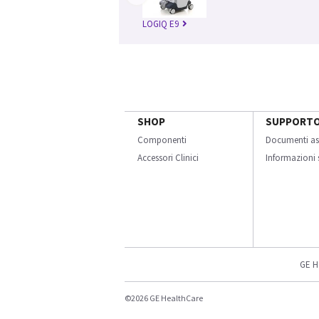
LOGIQ E9
SHOP
SUPPORT
Componenti
Documenti as
Accessori Clinici
Informazioni s
GE H
©2026 GE HealthCare