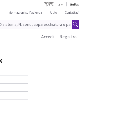
Italy
Italian
Informazioni sull'azienda
Aiuto
Contattaci
Accedi
Registra
k