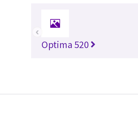
‹
Optima 520