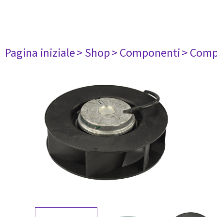
Pagina iniziale
> Shop
> Componenti
> Comp