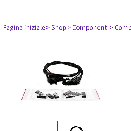
Pagina iniziale
> Shop
> Componenti
> Comp