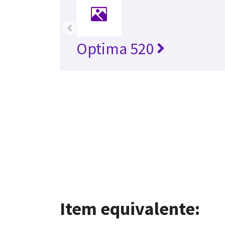
‹
Optima 520
Item equivalente: