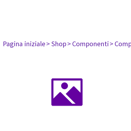
Pagina iniziale
> Shop
> Componenti
> Comp